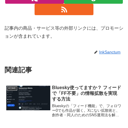
記事内の商品・サービス等の外部リンクには、プロモーシ
ョンが含まれています。
InkSanctum
関連記事
Bluesky使ってますか？ フィード
HOME
で「FF不要」の情報拡散を実現
する方法
Blueskyの「フィード機能」で、フォロワ
ー0でも作品が届く。Xにない拡散術と、
創作者・同人のためのSNS運用法を解
説。Buffer連携で24時間表示も可能。