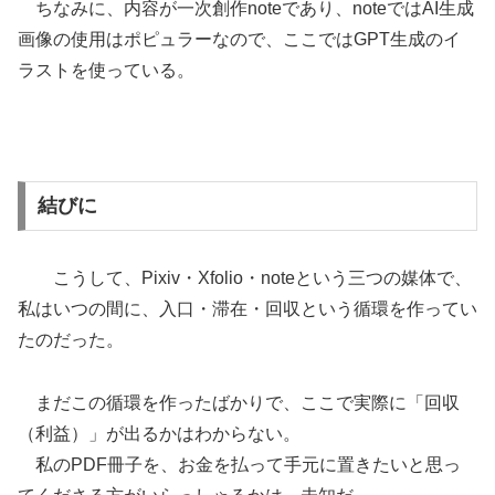
ちなみに、内容が一次創作noteであり、noteではAI生成
画像の使用はポピュラーなので、ここではGPT生成のイ
ラストを使っている。
結びに
こうして、Pixiv・Xfolio・noteという三つの媒体で、
私はいつの間に、入口・滞在・回収という循環を作ってい
たのだった。
まだこの循環を作ったばかりで、ここで実際に「回収
（利益）」が出るかはわからない。
私のPDF冊子を、お金を払って手元に置きたいと思っ