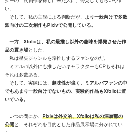
ターの二次創作を探しに来た人に、発見してもらいやす
い。
そして、私の主観による判断だが、
より一般向けで多数
派向けの二次創作もPixivで公開している。
一方、
Xfolioは、私の最推し以外の趣味を爆発させた作
品の置き場
とした。
私は星矢ジャンルを箱推しするファンなのだ。
ミアルバ以外にも推したいキャラクターもCPもそれは
それは多数ある。
そして、実際には、
趣味性が強く、ミアルバファンの中
でもあまり一般向けでないもの、実験的作品もXfolioに置
いている。
いつの間にか、
Pixivは外交的、Xfolioは私の深層部の
公開
と、それぞれを目的とした作品展示場に分かれてい