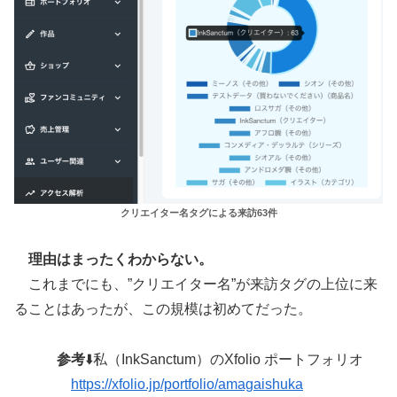
クリエイター名タグによる来訪63件
理由はまったくわからない。
これまでにも、”クリエイター名”が来訪タグの上位に来
ることはあったが、この規模は初めてだった。
参考
⬇️私（InkSanctum）のXfolio ポートフォリオ
https://xfolio.jp/portfolio/amagaishuka