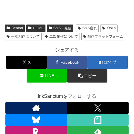
Behind
HOME
SNS・発信
SNS疲れ
Xfolio
一次創作について
二次創作について
創作プラットフォーム
シェアする
X
Facebook
はてブ
LINE
コピー
InkSanctumをフォローする