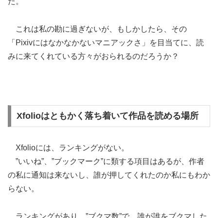
た。
これは私の勘に過ぎないが、もしかしたら、その
「Pixivにはなかなかないマニアックさ」を目当てに、読
みに来てくれている方々がおられるのだろうか？
Xfolioはともかく落ち着いて作品を読める場所
Xfolioには、ランキングがない。
”いいね”、”ブックマーク”に類する項目はあるが、作者
の私に通知は来ないし、誰が押してくれたのか私にもわか
らない。
ランキングがあり、”ブクマ数”で、誰が誰をブクマした