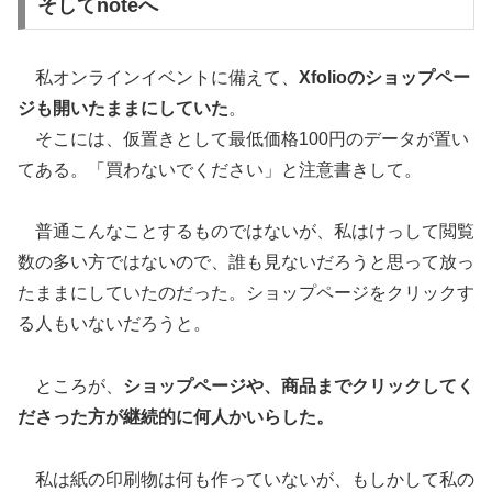
そしてnoteへ
私オンラインイベントに備えて、
Xfolioのショップペー
ジも開いたままにしていた
。
そこには、仮置きとして最低価格100円のデータが置い
てある。「買わないでください」と注意書きして。
普通こんなことするものではないが、私はけっして閲覧
数の多い方ではないので、誰も見ないだろうと思って放っ
たままにしていたのだった。ショップページをクリックす
る人もいないだろうと。
ところが、
ショップページや、商品までクリックしてく
ださった方が継続的に何人かいらした。
私は紙の印刷物は何も作っていないが、もしかして私の