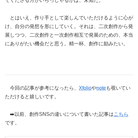
てくださる方がいらっしゃるかは、未知だ。
とはいえ、作り手として楽しんでいただけるように心が
け、自分の発想を形にしていく。それは、二次創作から発
展しつつ、二次創作と一次創作相互で発展のための、本当
にありがたい機会だと思う。精一杯、創作に励みたい。
今回の記事が参考になったら、
Xfolio
や
note
も覗いてい
ただけると嬉しいです。
➡️以前、創作SNSの違いについて書いた記事は
こちら
です。