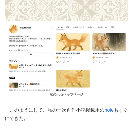
私のnoteトップページ
このようにして、私の一次創作小説掲載用の
note
もすぐ
にできた。