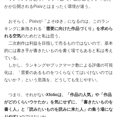
かが公開されるPixivとはまったく環境が違う。
おそらく、Pixivが「よそゆき」になるのは、このラン
キングに象徴される「
需要に向けた作品づくり」を求めら
れる空気
のためだと私は思う。
二次創作は利益を目指して売るものではないので、基本
的には書き手が書きたいものを書く場でもあると私は考え
ている。
しかし、ランキングやブックマーク数による評価の可視
化は、「需要のあるものをつくらなくてはいけないのでは
ないか？」という意識を、どうしても生じやすい。
つまり、それがない
Xfolioは、「作品の人気」や「作品
がどのくらいウケたか」を気にせずに、「書きたいものを
書く人」と「読みたいものを読みに来た人」の集う場にな
りやすい
のではないか。