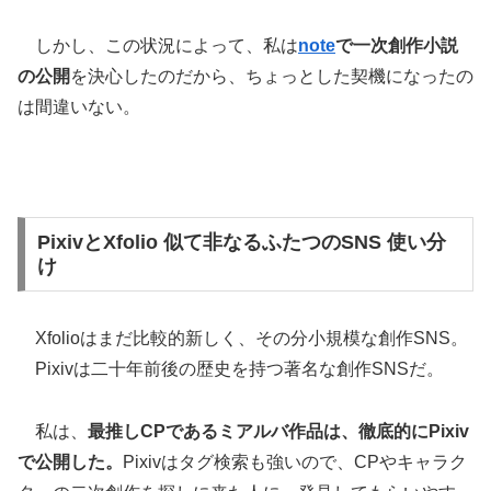
しかし、この状況によって、私は
note
で一次創作小説
の公開
を決心したのだから、ちょっとした契機になったの
は間違いない。
PixivとXfolio 似て非なるふたつのSNS 使い分
け
Xfolioはまだ比較的新しく、その分小規模な創作SNS。
Pixivは二十年前後の歴史を持つ著名な創作SNSだ。
私は、
最推しCPであるミアルバ作品は、徹底的にPixiv
で公開した。
Pixivはタグ検索も強いので、CPやキャラク