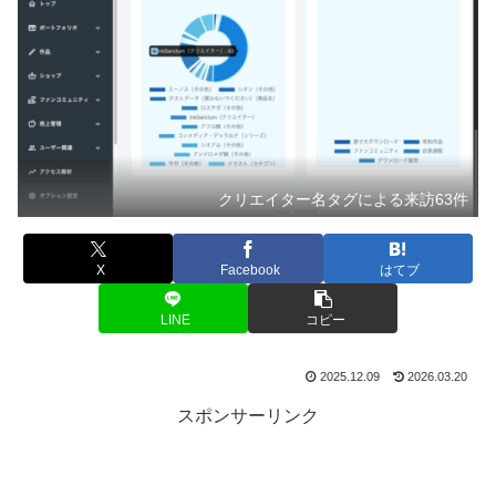
クリエイター名タグによる来訪63件
X
Facebook
はてブ
LINE
コピー
2025.12.09
2026.03.20
スポンサーリンク