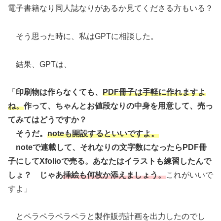
電子書籍なり同人誌なりがあるか見てくださる方もいる？
そう思った時に、私はGPTに相談した。
結果、GPTは、
「
印刷物は作らなくても、
PDF冊子は手軽に作れますよ
ね。
作って、ちゃんとお値段なりの中身を用意して、売っ
てみてはどうですか？
そうだ。
noteも開設するといいですよ。
noteで連載して、それなりの文字数になったらPDF冊
子にしてXfolioで売る。あなたはイラストも練習したんで
しょ？ じゃあ
挿絵も何枚か添えましょう。
これがいいで
すよ」
とペラペラペラペラと製作販売計画を出力したのでし