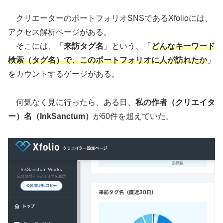
クリエーターのポートフォリオSNSであるXfolioには、
アクセス解析ページがある。
そこには、「
来訪タグ名
」という、「
どんなキーワード
検索（タグ名）で、このポートフォリオに人が訪れたか
」
をカウントするゲージがある。
何気なく見に行ったら、ある日、
私の作者（クリエイタ
ー）名（InkSanctum）
が60件を超えていた。