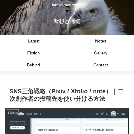
InkSanctum Atelier
断想と補遺
Latest
Notes
Fiction
Gallery
Behind
Contact
SNS三角戦略（Pixiv / Xfolio / note）｜二
次創作者の投稿先を使い分ける方法
Behind