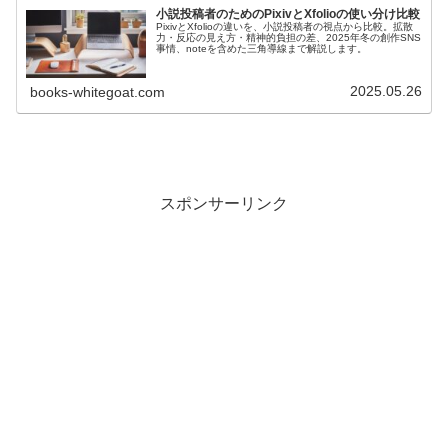
小説投稿者のためのPixivとXfolioの使い分け比較
PixivとXfolioの違いを、小説投稿者の視点から比較。拡散
力・反応の見え方・精神的負担の差、2025年冬の創作SNS
事情、noteを含めた三角導線まで解説します。
2025.05.26
books-whitegoat.com
スポンサーリンク