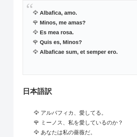
🦅
Albafica, amo.
🌹
Minos, me amas?
🦅
Es mea rosa.
🌹
Quis es, Minos?
🦅
Albaficae sum, et semper ero.
日本語訳
🦅 アルバフィカ、愛してる。
🌹 ミーノス、私を愛しているのか？
🦅 あなたは私の薔薇だ。