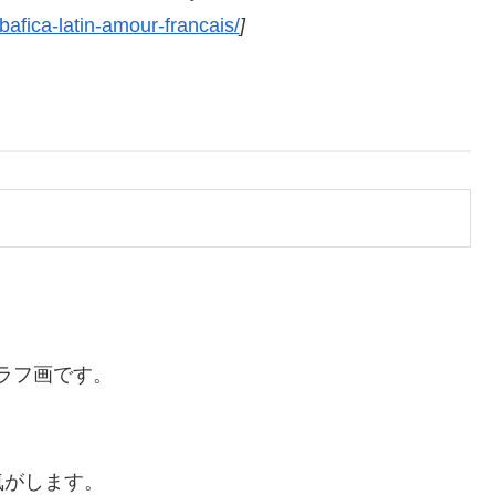
afica-latin-amour-francais/
]
ラフ画です。
気がします。