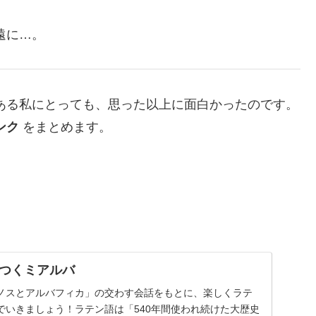
遠に…。
ある私にとっても、思った以上に面白かったのです。
ンク
をまとめます。
つくミアルバ
ノスとアルバフィカ」の交わす会話をもとに、楽しくラテ
でいきましょう！ラテン語は「540年間使われ続けた大歴史