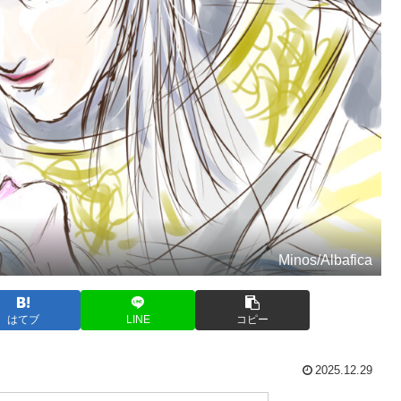
Minos/Albafica
はてブ
LINE
コピー
2025.12.29