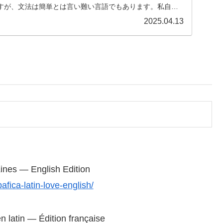
すが、文法は簡単とは言い難い言語でもあります。私自身
.
2025.04.13
Lines — English Edition
fica-latin-love-english/
n latin — Édition française