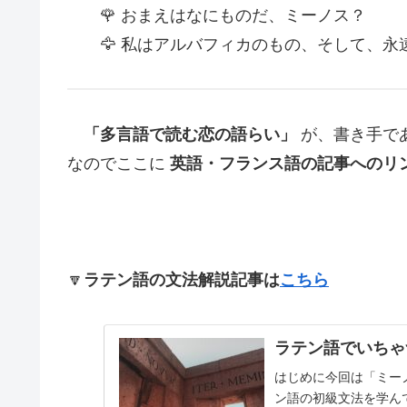
🌹 おまえはなにものだ、ミーノス？
🦅 私はアルバフィカのもの、そして、永
「多言語で読む恋の語らい」
が、書き手で
なのでここに
英語・フランス語の記事へのリ
🔽
ラテン語の文法解説記事は
こちら
ラテン語でいちゃ
はじめに今回は「ミー
ン語の初級文法を学ん