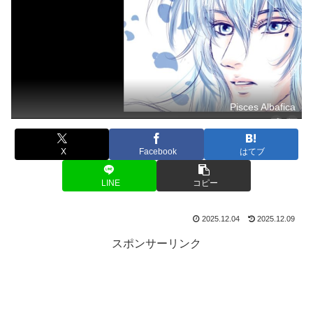
Pisces Albafica
X
Facebook
はてブ
LINE
コピー
2025.12.04
2025.12.09
スポンサーリンク