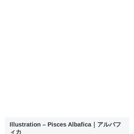
Illustration – Pisces Albafica｜アルバフ
ィカ