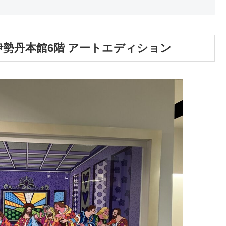
伊勢丹本館6階 アートエディション