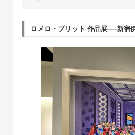
ロメロ・ブリット 作品展──新宿