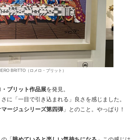
OMERO BRITTO（ロメロ・ブリット）
ロ・ブリット作品展
を発見。
さに「一目で引き込まれる」良さを感じました。
オマージュシリーズ第四弾
」とのこと。やっぱり！
この「
眺めていると楽しい気持ちになる
」この感じは