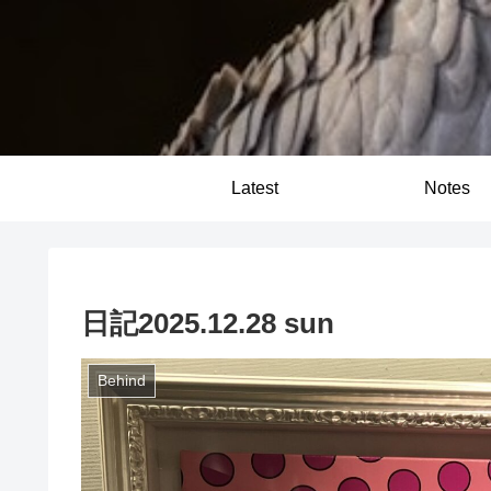
Latest
Notes
日記2025.12.28 sun
Behind