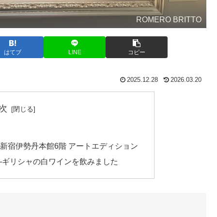
ROMERO BRITTO
はてブ
LINE
コピー
2025.12.28
2026.03.20
次
─新宿伊勢丹本館6階 アートエディション
──ギリシャの白ワインを飲みました