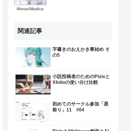
Minos/Albafica
関連記事
字書きのおえかき事始め そ
の5
小説投稿者のためのPixivと
Xfolioの使い分け比較
初めてのサークル参加「星
祭り」11 #04