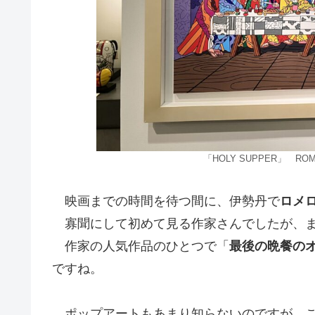
「HOLY SUPPER」 R
映画までの時間を待つ間に、伊勢丹で
ロメ
寡聞にして初めて見る作家さんでしたが、ま
作家の人気作品のひとつで「
最後の晩餐の
ですね。
ポップアートもあまり知らないのですが、