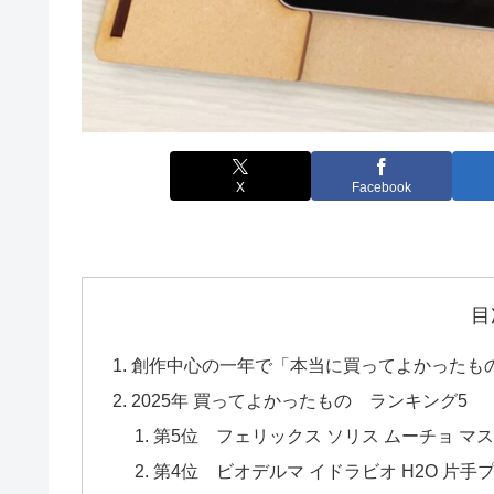
X
Facebook
目
創作中心の一年で「本当に買ってよかったもの5
2025年 買ってよかったもの ランキング5
第5位 フェリックス ソリス ムーチョ マ
第4位 ビオデルマ イドラビオ H2O 片手プ