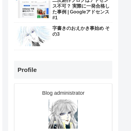
二次創作ブログはアドセン
ス不可？ 実際に一発合格し
た事例 | Googleアドセンス
#1
字書きのおえかき事始め そ
の3
Profile
Blog administrator