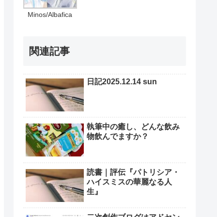
Minos/Albafica
関連記事
日記2025.12.14 sun
執筆中の癒し、どんな飲み
物飲んでますか？
読書｜評伝『パトリシア・
ハイスミスの華麗なる人
生』