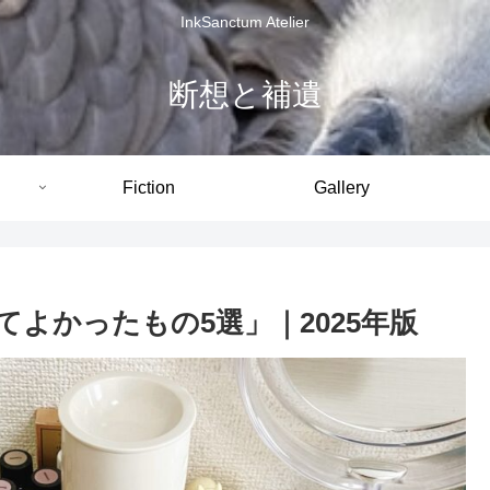
InkSanctum Atelier
断想と補遺
Fiction
Gallery
よかったもの5選」｜2025年版