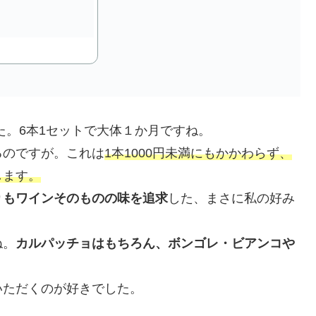
た。6本1セットで大体１か月ですね。
のですが。これは
1本1000円未満にもかかわらず、
します。
りもワインそのものの味を追求
した、まさに私の好み
。
ね。
カルパッチョはもちろん、ボンゴレ・ビアンコや
ただくのが好きでした。