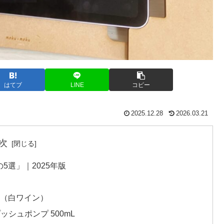
はてブ
LINE
コピー
2025.12.28
2026.03.21
次
選」｜2025年版
ス（白ワイン）
ッシュポンプ 500mL