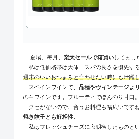
夏場、毎月、
楽天セールで箱買い
してまし
私は低価格帯は大体コスパの良さを優先する
週末のいいおつまみと合わせたい時にも活躍
スペインワインで、
品種やヴィンテージよ
の白ワインです。フルーティでほんのり甘口
クセがないので、合うお料理も幅広いです
焼き餃子とも好相性。
私はフレッシュチーズに塩胡椒したものとい