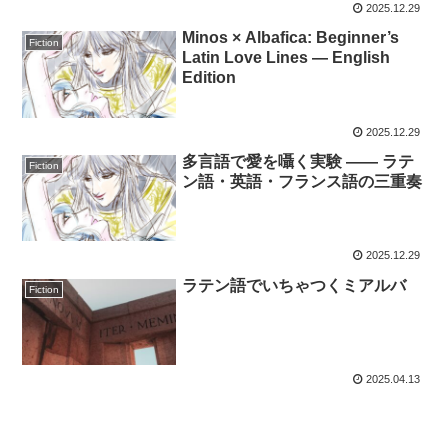
2025.12.29
Minos × Albafica: Beginner’s
Fiction
Latin Love Lines — English
Edition
2025.12.29
多言語で愛を囁く実験 —— ラテ
Fiction
ン語・英語・フランス語の三重奏
2025.12.29
ラテン語でいちゃつくミアルバ
Fiction
2025.04.13