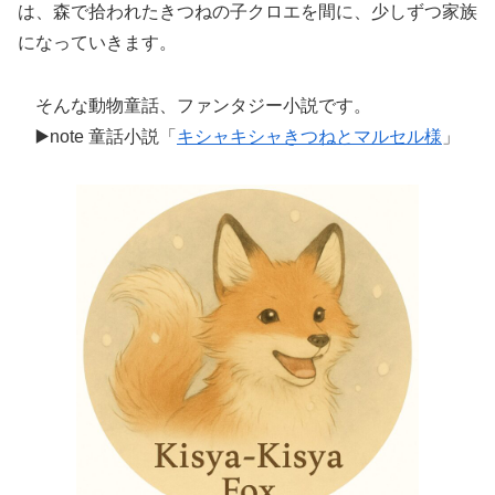
は、森で拾われたきつねの子クロエを間に、少しずつ家族
になっていきます。
そんな動物童話、ファンタジー小説です。
▶️note 童話小説「
キシャキシャきつねとマルセル様
」