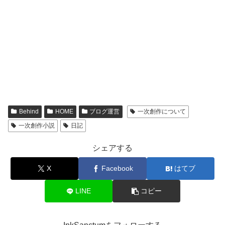
Behind
HOME
ブログ運営
一次創作について
一次創作小説
日記
シェアする
X
Facebook
はてブ
LINE
コピー