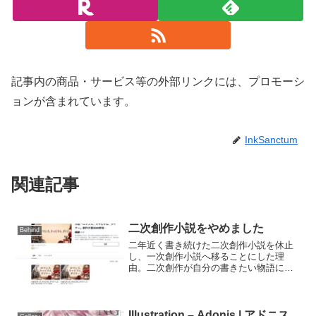
記事内の商品・サービス等の外部リンクには、プロモーシ
ョンが含まれています。
InkSanctum
関連記事
二次創作小説をやめました
Behind
二年近く書き続けた二次創作小説を休止
し、一次創作小説へ移ることにした理
由。二次創作が自分の書きたい物語に近
づきすぎたこと、公開中のオリジナル小
説について書きました。
Illustration – Adonis | アドニス