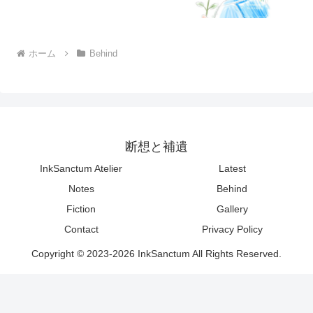
ホーム
Behind
断想と補遺
InkSanctum Atelier
Latest
Notes
Behind
Fiction
Gallery
Contact
Privacy Policy
Copyright © 2023-2026 InkSanctum All Rights Reserved.