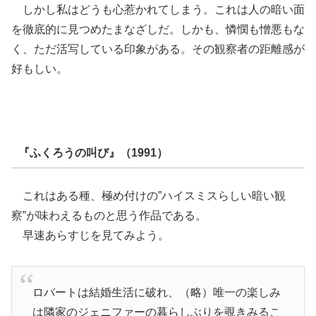
しかし私はどうも心惹かれてしまう。これは人の暗い面
を徹底的に見つめたまなざしだ。しかも、憐憫も憎悪もな
く、ただ活写している印象がある。その観察者の距離感が
好もしい。
『ふくろうの叫び』（1991）
これはある種、極め付けの”ハイスミスらしい暗い観
察”が味わえるものと思う作品である。
早速あらすじを見てみよう。
ロバートは結婚生活に破れ、（略）唯一の楽しみ
は隣家のジェニファーの暮らしぶりを覗きみるこ