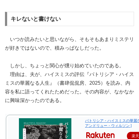
キレないと書けない
いつか読みたいと思いながら、そもそもあまりミステリ
が好きではないので、積みっぱなしだった。
しかし、ちょっと関心が燻り始めていたのである。
理由は、夫が、ハイスミスの評伝『パトリシア・ハイス
ミスの華麗なる人生』（書肆侃侃房、2025）を読み、内
容を私に語ってくれたためだった。その内容が、なかなか
に興味深かったのである。
パトリシア・ハイスミスの華麗な
アンドリュー・ウィルソン ]
楽