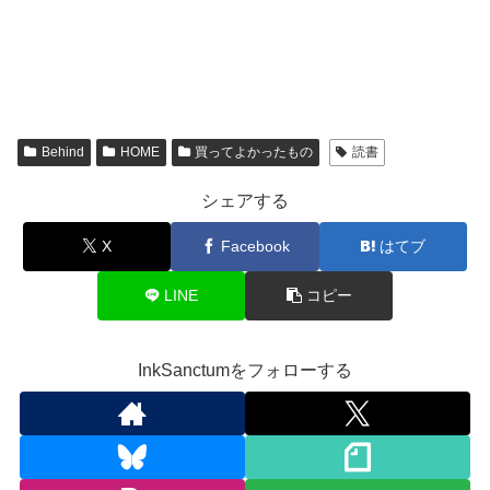
Behind
HOME
買ってよかったもの
読書
シェアする
X
Facebook
はてブ
LINE
コピー
InkSanctumをフォローする