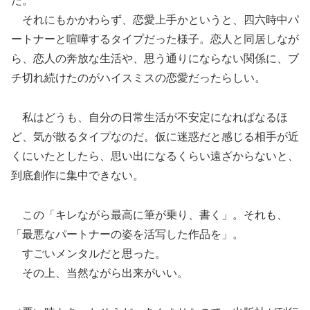
た。
それにもかかわらず、恋愛上手かというと、四六時中パ
ートナーと喧嘩するタイプだった様子。恋人と同居しなが
ら、恋人の奔放な生活や、思う通りにならない関係に、ブ
チ切れ続けたのがハイスミスの恋愛だったらしい。
私はどうも、自分の日常生活が不安定になればなるほ
ど、気が散るタイプなのだ。仮に迷惑だと感じる相手が近
くにいたとしたら、思い出になるくらい遠ざからないと、
到底創作に集中できない。
この「キレながら最高に筆が乗り、書く」。それも、
「最悪なパートナーの姿を活写した作品を」。
すごいメンタルだと思った。
その上、当然ながら出来がいい。