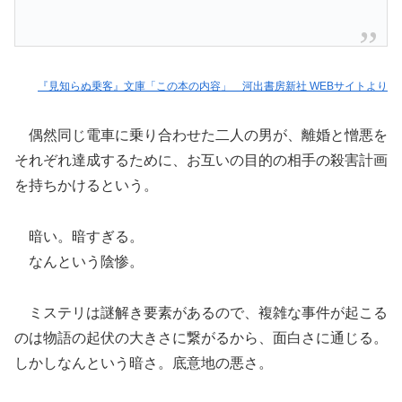
『見知らぬ乗客』文庫「この本の内容」 河出書房新社 WEBサイトより
偶然同じ電車に乗り合わせた二人の男が、離婚と憎悪を
それぞれ達成するために、お互いの目的の相手の殺害計画
を持ちかけるという。
暗い。暗すぎる。
なんという陰惨。
ミステリは謎解き要素があるので、複雑な事件が起こる
のは物語の起伏の大きさに繋がるから、面白さに通じる。
しかしなんという暗さ。底意地の悪さ。