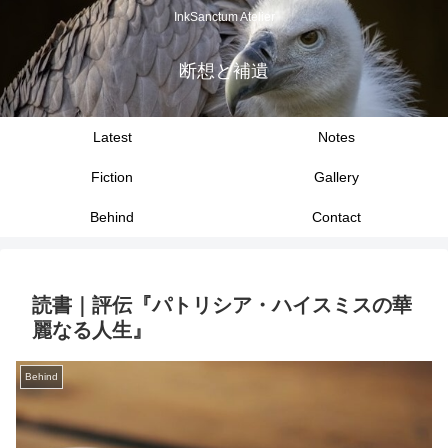
InkSanctum Atelier
断想と補遺
Latest
Notes
Fiction
Gallery
Behind
Contact
読書｜評伝『パトリシア・ハイスミスの華
麗なる人生』
Behind