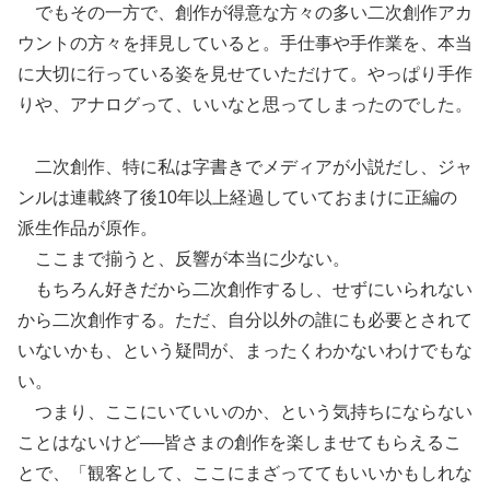
でもその一方で、創作が得意な方々の多い二次創作アカ
ウントの方々を拝見していると。手仕事や手作業を、本当
に大切に行っている姿を見せていただけて。やっぱり手作
りや、アナログって、いいなと思ってしまったのでした。
二次創作、特に私は字書きでメディアが小説だし、ジャ
ンルは連載終了後10年以上経過していておまけに正編の
派生作品が原作。
ここまで揃うと、反響が本当に少ない。
もちろん好きだから二次創作するし、せずにいられない
から二次創作する。ただ、自分以外の誰にも必要とされて
いないかも、という疑問が、まったくわかないわけでもな
い。
つまり、ここにいていいのか、という気持ちにならない
ことはないけど──皆さまの創作を楽しませてもらえるこ
とで、「観客として、ここにまざっててもいいかもしれな