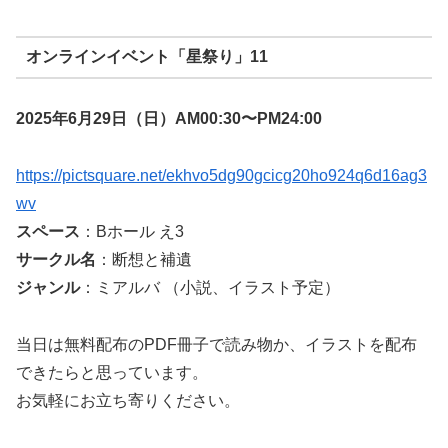
オンラインイベント「星祭り」11
2025年6月29日（日）AM00:30〜PM24:00
https://pictsquare.net/ekhvo5dg90gcicg20ho924q6d16ag3
wv
スペース
：Bホール え3
サークル名
：断想と補遺
ジャンル
：ミアルバ （小説、イラスト予定）
当日は無料配布のPDF冊子で読み物か、イラストを配布
できたらと思っています。
お気軽にお立ち寄りください。