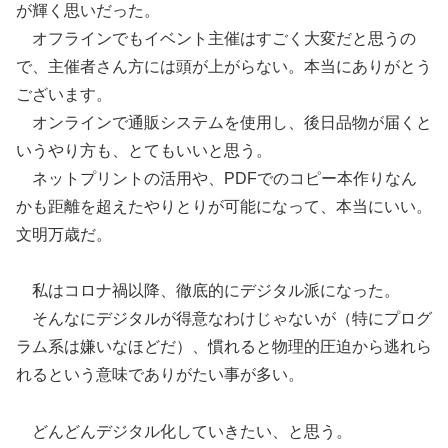
が輝く思いだった。
オフラインでもイベント主催はすごく大変だと思うの
で、主催者さん方には頭が上がらない。本当にありがとう
ございます。
オンラインで通販システムを使用し、後日品物が届くと
いうやり方も、とてもいいと思う。
ネットプリントの活用や、PDFでのコピー本作りなん
かも距離を超えたやりとりが可能になって、本当にいい。
文明万歳だ。
私はコロナ禍以降、徹底的にデジタル派になった。
そんなにデジタルが得意なわけじゃないが（特にプログ
ラム系は嫌いなほどだ）、慣れると物理的圧迫から逃れら
れるという意味でありがたい事が多い。
どんどんデジタル化していきたい、と思う。