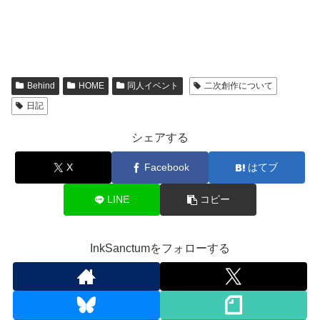
Behind
HOME
同人イベント
二次創作について
日記
シェアする
X
Facebook
はてブ
LINE
コピー
InkSanctumをフォローする