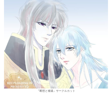
『断想と補遺』サークルカット