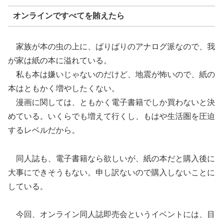
オンラインですべてを賄えたら
家族が本の虫の上に、ばりばりのアナログ派なので、我
が家は紙の本に溢れている。
私も本は嫌いじゃないのだけど、地震が怖いので、紙の
本はともかく増やしたくない。
漫画に関しては、ともかく電子書籍でしか買わないと決
めている。いくらでも増えて行くし、もはや生活圏を圧迫
するレベルだから。
同人誌も、電子書籍なら欲しいが、紙の本だと購入後に
大事にできそうもない。申し訳ないので購入しないことに
している。
今回、オンライン同人誌即売会というイベントには、目