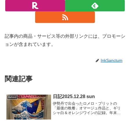
記事内の商品・サービス等の外部リンクには、プロモーシ
ョンが含まれています。
InkSanctum
関連記事
日記2025.12.28 sun
Behind
伊勢丹で出会ったロメロ・ブリットの
「最後の晩餐」オマージュ作品と、ギリ
シャ白＆オレンジワインの記録。年末の
疲れを色彩と香りでほどく、小さな回復
の日記です。