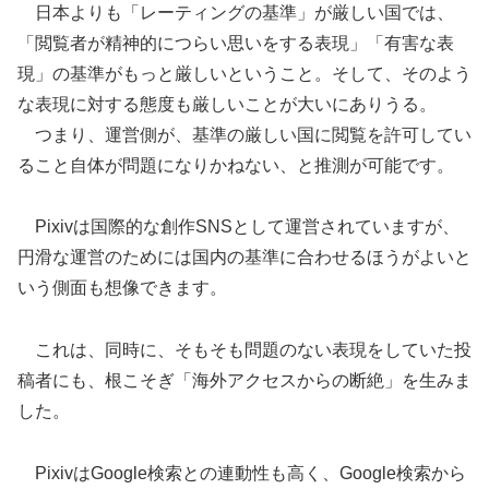
日本よりも「レーティングの基準」が厳しい国では、
「閲覧者が精神的につらい思いをする表現」「有害な表
現」の基準がもっと厳しいということ。そして、そのよう
な表現に対する態度も厳しいことが大いにありうる。
つまり、運営側が、基準の厳しい国に閲覧を許可してい
ること自体が問題になりかねない、と推測が可能です。
Pixivは国際的な創作SNSとして運営されていますが、
円滑な運営のためには国内の基準に合わせるほうがよいと
いう側面も想像できます。
これは、同時に、そもそも問題のない表現をしていた投
稿者にも、根こそぎ「海外アクセスからの断絶」を生みま
した。
PixivはGoogle検索との連動性も高く、Google検索から