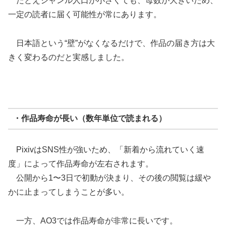
たとえジャンル人口が小さくても、母数が大きいため、
一定の読者に届く可能性が常にあります。
日本語という“壁”がなくなるだけで、作品の届き方は大
きく変わるのだと実感しました。
・作品寿命が長い（数年単位で読まれる）
PixivはSNS性が強いため、「新着から流れていく速
度」によって作品寿命が左右されます。
公開から1〜3日で初動が決まり、その後の閲覧は緩や
かに止まってしまうことが多い。
一方、AO3では作品寿命が非常に長いです。