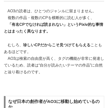
AO3の読者は、ひとつのジャンルに留まりません。
複数の作品・複数のCPを横断的に読む人が多く、
「有名CPでなければ読まれない」というPixiv的な事情
とはまったく異なります。
むしろ、
珍しいCPだからこそ見つけてもらえる
ことも
あるほどです。
AO3は検索の自由度が高く、タグの機能が非常に発達し
ているため、読者は“自分が読みたいテーマの作品”に自然
と辿り着けるのです。
なぜ日本の創作者がAO3に移動し始めているの
か