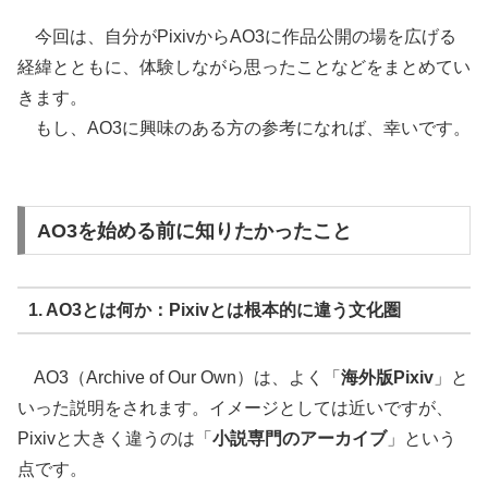
今回は、自分がPixivからAO3に作品公開の場を広げる
経緯とともに、体験しながら思ったことなどをまとめてい
きます。
もし、AO3に興味のある方の参考になれば、幸いです。
AO3を始める前に知りたかったこと
1. AO3とは何か：Pixivとは根本的に違う文化圏
AO3（Archive of Our Own）は、よく「
海外版Pixiv
」と
いった説明をされます。イメージとしては近いですが、
Pixivと大きく違うのは「
小説専門のアーカイブ
」という
点です。