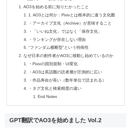
AO3を始める前に知りたかったこと
1. AO3とは何か：Pixivとは根本的に違う文化圏
・アーカイブ文化（Archive）が意味すること
・「いいね文化」ではなく「保存文化」
・ランキングが存在しない理由
“ファンダム横断型”という特殊性
なぜ日本の創作者がAO3に移動し始めているのか
・Pixivの国別規制・UI変化
・AO3は英語圏の読者層が圧倒的に広い
・作品寿命が長い（数年単位で読まれる）
・タグ文化と検索精度の違い
End Notes
GPT翻訳でAO3を始めました Vol.2