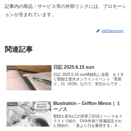
記事内の商品・サービス等の外部リンクには、プロモーシ
ョンが含まれています。
InkSanctum
関連記事
日記 2025.6.15 sun
Behind
日記 2025.6.15 sun情緒乱し放題 もうす
ぐ聖闘士星矢オンラインイベント「星祭
り」11（6/29）なので、宣伝からですみ
ません。 オンラインイベント「星祭
り」112025年6月29日（日）AM00:30〜
PM24:00スペース：...
Illustration – Griffon Minos｜ミ
Gallery
ーノス
聖闘士星矢LCの冥界三巨頭ミーノスをイ
ラストで紹介。OVA作画で美麗認定され
た理由や、「美より力を重視する」キャ
ラクター性、ミーノス×アルバフィカ（ミ