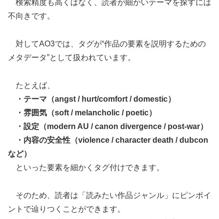
検索精度も高くはなく、読者が細かいテーマを探すには
不向きです。
対してAO3では、タグが“作品の要素を説明するための
メタデータ”として扱われています。
たとえば、
・テーマ（angst / hurt/comfort / domestic）
・雰囲気（soft / melancholic / poetic）
・設定（modern AU / canon divergence / post-war）
・内容の安全性（violence / character death / dubcon
など）
といった要素を細かくタグ付けできます。
そのため、読者は「読みたい作品ジャンル」にピンポイ
ントで辿りつくことができます。