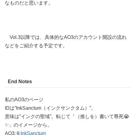
なものだと思います。
Vol.3以降では、具体的なAO3のアカウント開設の流れ
などをご紹介する予定です。
End Notes
私のAO3のページ
IDは”InkSanctum（インクサンクタム）”。
意味は”インクの聖域”。転じて「（推しを）書いて尊死😭
✨」のイメージから。
AO3:📎
InkSanctum