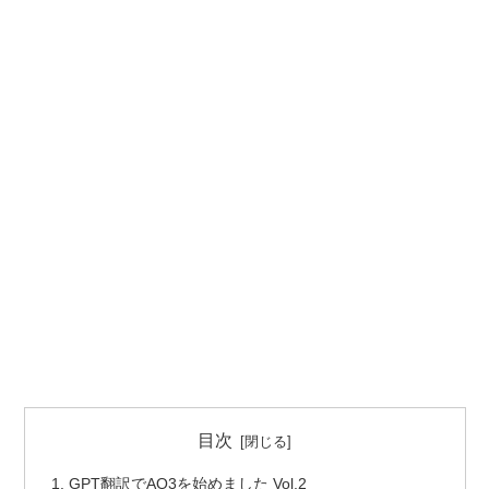
目次
GPT翻訳でAO3を始めました Vol.2