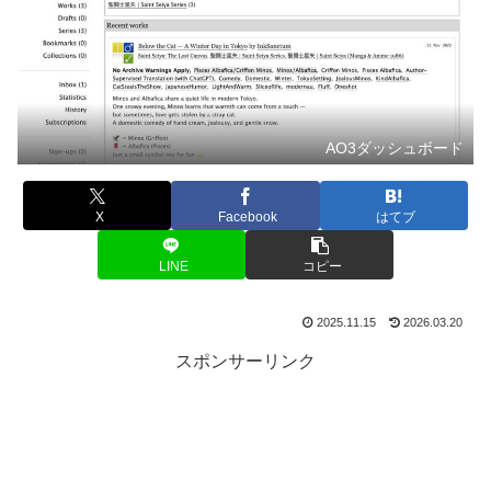
AO3ダッシュボード
X
Facebook
はてブ
LINE
コピー
2025.11.15
2026.03.20
スポンサーリンク