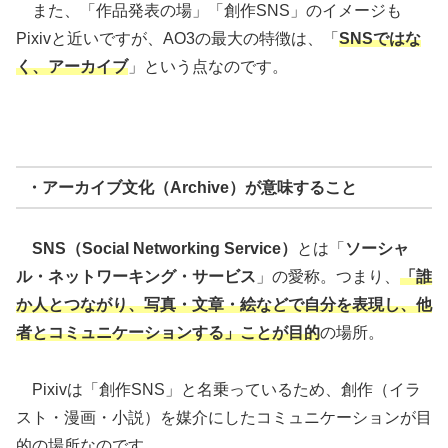
また、「作品発表の場」「創作SNS」のイメージも
Pixivと近いですが、AO3の最大の特徴は、「
SNSではな
く、アーカイブ
」という点なのです。
・アーカイブ文化（Archive）が意味すること
SNS（Social Networking Service）
とは「
ソーシャ
ル・ネットワーキング・サービス
」の愛称。つまり、
「誰
か人とつながり、写真・文章・絵などで自分を表現し、他
者とコミュニケーションする」ことが目的
の場所。
Pixivは「創作SNS」と名乗っているため、創作（イラ
スト・漫画・小説）を媒介にしたコミュニケーションが目
的の場所なのです。